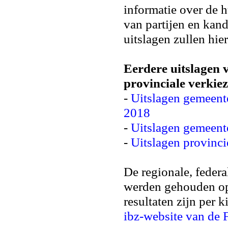
informatie over de h
van partijen en kan
uitslagen zullen hi
Eerdere uitslagen 
provinciale verkie
-
Uitslagen gemeent
2018
-
Uitslagen gemeent
-
Uitslagen provinc
De regionale, feder
werden gehouden 
resultaten zijn per 
ibz-website van de 